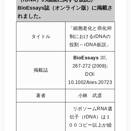
BioEssays誌（オンライン版）に掲載さ
れました。
「細胞老化と癌化抑
タイトル
制におけるrDNAの
役割 – rDNA仮説」
BioEssays
30
,
267-272 (2008);
掲載誌
DOI:
10.1002/bies.20723
著者
小林 武彦
リボソームRNA遺
伝子（rDNA）は１
００コピー以上が繰