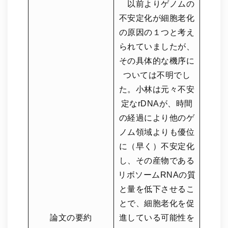
以前よりゲノムの
不安定化が細胞老化
の原因の１つと考え
られていましたが、
その具体的な機序に
ついては不明でし
た。小林は元々不安
定なrDNAが、時間
の経過により他のゲ
ノム領域よりも優位
に（早く）不安定化
し、その産物である
リボソームRNAの質
と量を低下させるこ
とで、細胞老化を促
論文の要約
進している可能性を