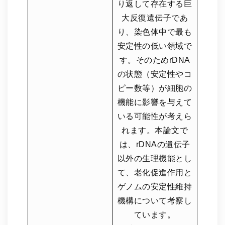
り返して存在する巨
大反復遺伝子であ
り、染色体中で最も
安定性の低い領域で
す。そのためrDNA
の状態（安定性やコ
ピー数等）が細胞の
機能に影響を与えて
いる可能性が考えら
れます。本論文で
は、rDNAの遺伝子
以外の生理機能とし
て、老化促進作用と
ゲノムの安定性維持
機構について考察し
ています。