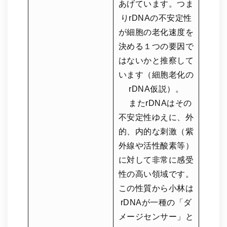
あげています。つま
りrDNAの不安定性
が細胞の老化速度を
決める１つの要因で
はないかと推察して
います（細胞老化の
rDNA仮説）。
またrDNAはその
不安定性ゆえに、外
的、内的な刺激（紫
外線や活性酸素等）
に対して非常に感受
性の高い領域です。
この性質から小林は
rDNAが一種の「ダ
メージセンサー」と