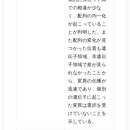
での相違が少な
く、配列の均一化
が起こっているこ
とが判明した。ま
た配列の変化が見
つかった位置も遺
伝子領域、非遺伝
子領域で差が見ら
れなかったことか
ら、変異の伝播が
迅速であり、個別
の遺伝子に起こっ
た変異は選択を受
けていないことを
示している。