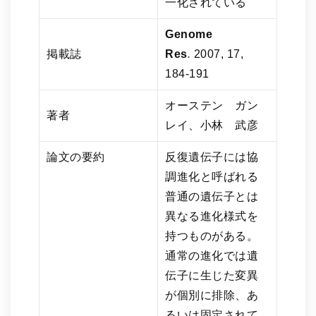
一化されている
Genome
掲載誌
Res
.
2007, 17,
184-191
オーステン ガン
著者
レイ、小林 武彦
論文の要約
反復遺伝子には協
調進化と呼ばれる
普通の遺伝子とは
異なる進化様式を
持つものがある。
通常の進化では遺
伝子に生じた変異
が個別に排除、あ
るいは固定されて