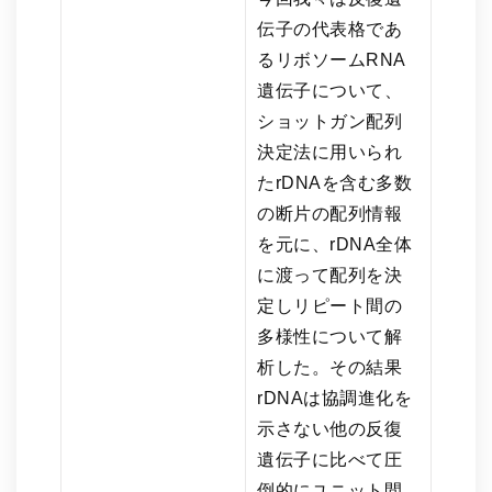
伝子の代表格であ
るリボソームRNA
遺伝子について、
ショットガン配列
決定法に用いられ
たrDNAを含む多数
の断片の配列情報
を元に、rDNA全体
に渡って配列を決
定しリピート間の
多様性について解
析した。その結果
rDNAは協調進化を
示さない他の反復
遺伝子に比べて圧
倒的にユニット間