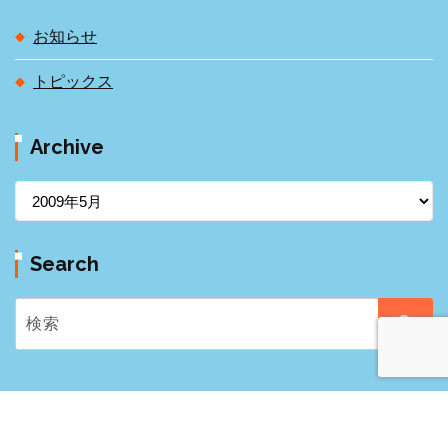
お知らせ
トピックス
Archive
A
r
c
Search
h
i
v
e