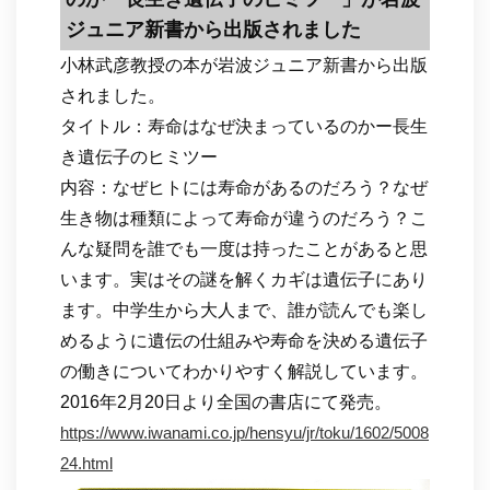
ジュニア新書から出版されました
小林武彦教授の本が岩波ジュニア新書から出版
されました。
タイトル：寿命はなぜ決まっているのかー長生
き遺伝子のヒミツー
内容：なぜヒトには寿命があるのだろう？なぜ
生き物は種類によって寿命が違うのだろう？こ
んな疑問を誰でも一度は持ったことがあると思
います。実はその謎を解くカギは遺伝子にあり
ます。中学生から大人まで、誰が読んでも楽し
めるように遺伝の仕組みや寿命を決める遺伝子
の働きについてわかりやすく解説しています。
2016年2月20日より全国の書店にて発売。
https://www.iwanami.co.jp/hensyu/jr/toku/1602/5008
24.html