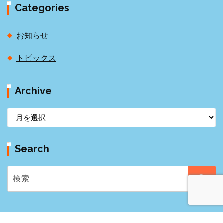
Categories
お知らせ
トピックス
Archive
A
r
c
Search
h
i
v
e