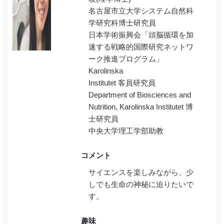
名古屋市立大学システム自然科
学研究科博士研究員
日本学術振興会「頭脳循環を加
速する戦略的国際研究ネットワ
ーク推進プログラム」
Karolinska
Institutet 客員研究員
Department of Biosciences and
Nutrition, Karolinska Institutet 博
士研究員
中央大学理工学部助教
コメント
サイエンスを楽しみながら、少
しでも生命の神秘に迫りたいで
す。
趣味