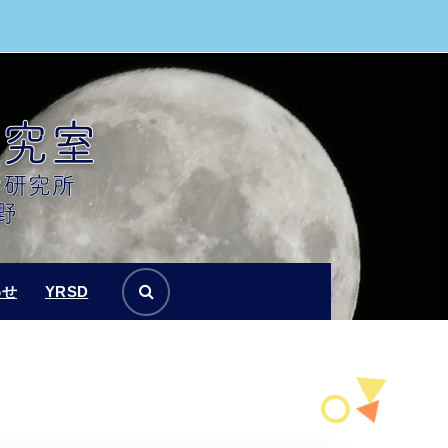
わせ
YRSD