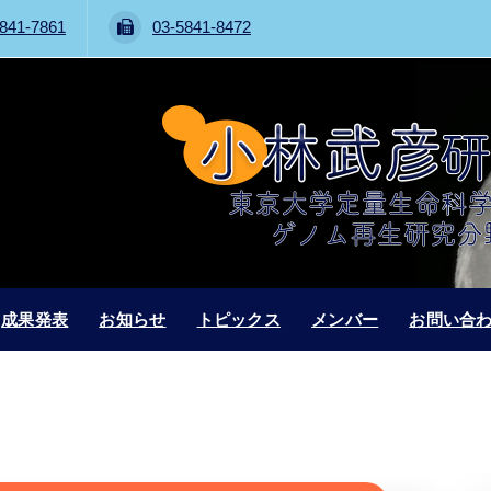
841-7861
03-5841-8472
成果発表
お知らせ
トピックス
メンバー
お問い合