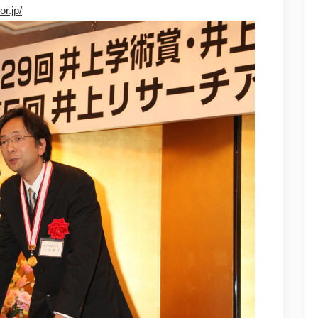
r.jp/