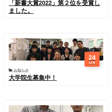
「新書大賞2022」第２位を受賞し
ました。
24
12月
お知らせ
大学院生募集中！