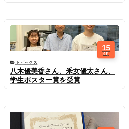
15
9月
トピックス
八木優美香さん、釆女優太さん、
学生ポスター賞を受賞