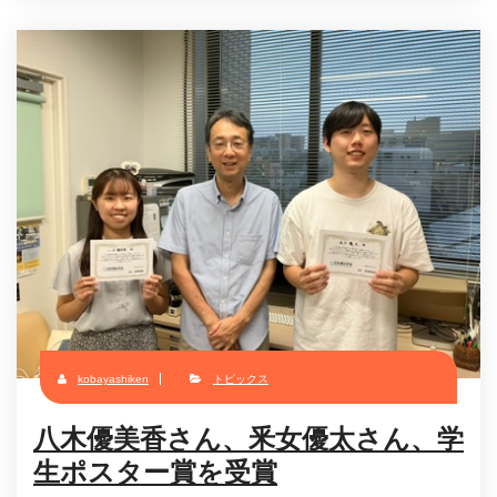
kobayashiken
トピックス
八木優美香さん、釆女優太さん、学
生ポスター賞を受賞