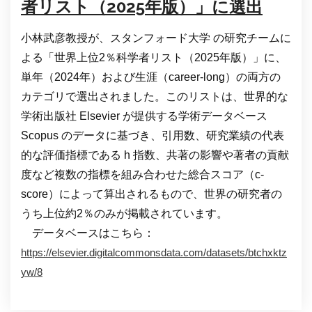
者リスト（2025年版）」に選出
小林武彦教授が、スタンフォード大学 の研究チームに
よる「世界上位2％科学者リスト（2025年版）」に、
単年（2024年）および生涯（career-long）の両方の
カテゴリで選出されました。このリストは、世界的な
学術出版社 Elsevier が提供する学術データベース
Scopus のデータに基づき、引用数、研究業績の代表
的な評価指標である h 指数、共著の影響や著者の貢献
度など複数の指標を組み合わせた総合スコア（c-
score）によって算出されるもので、世界の研究者の
うち上位約2％のみが掲載されています。
データベースはこちら：
https://elsevier.digitalcommonsdata.com/datasets/btchxktz
yw/8