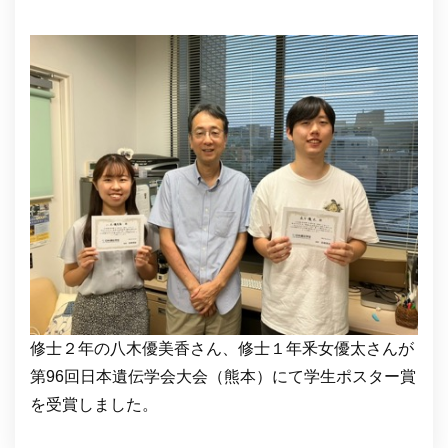
修士２年の八木優美香さん、修士１年釆女優太さんが
第96回日本遺伝学会大会（熊本）にて学生ポスター賞
を受賞しました。