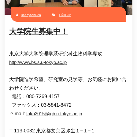
kobayashiken
お知らせ
大学院生募集中！
東京大学大学院理学系研究科生物科学専攻
http://www.bs.s.u-tokyo.ac.jp
大学院進学希望、研究室の見学等、お気軽にお問い合
わせください。
電話：080-7269-4157
ファックス：03-5841-8472
e-mail:
tako2015@iqb.u-tokyo.ac.jp
〒113-0032 東京都文京区弥生１−１−１