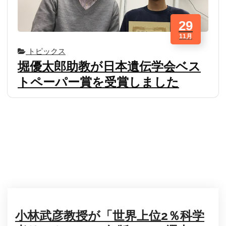
29
11月
トピックス
堀優太郎助教が日本遺伝学会ベス
トペーパー賞を受賞しました
小林武彦教授が「世界上位2％科学