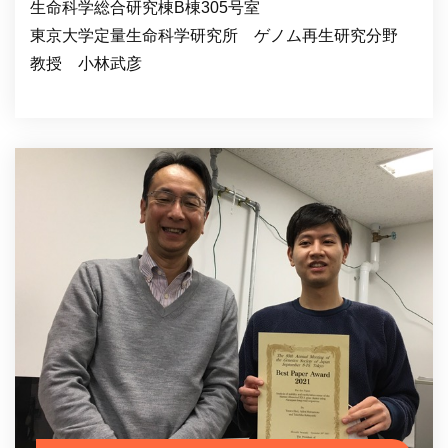
生命科学総合研究棟B棟305号室
東京大学定量生命科学研究所 ゲノム再生研究分野
教授 小林武彦