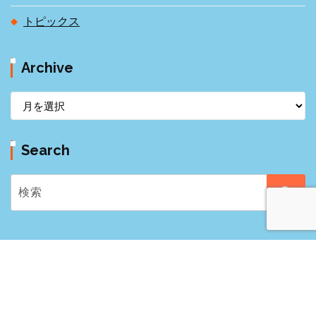
トピックス
Archive
A
r
c
Search
h
i
v
e