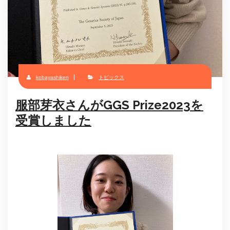
kobayashiken
トピックス
服部芽衣さんがGGS Prize2023を
受賞しました