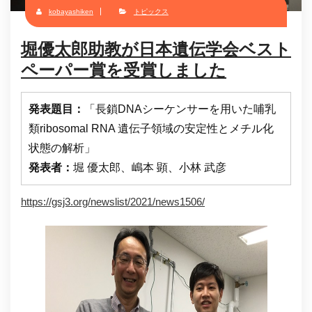
kobayashiken
トピックス
堀優太郎助教が日本遺伝学会ベスト
ペーパー賞を受賞しました
発表題目：
「長鎖DNAシーケンサーを用いた哺乳
類ribosomal RNA 遺伝子領域の安定性とメチル化
状態の解析」
発表者：
堀 優太郎、嶋本 顕、小林 武彦
https://gsj3.org/newslist/2021/news1506/