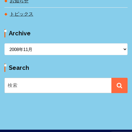
お知らせ
トピックス
Archive
A
r
c
Search
h
i
v
e