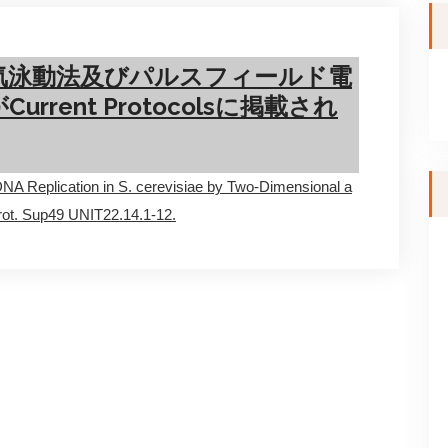
気泳動法及びパルスフィールド電
rent Protocolsに掲載され
 DNA Replication in S. cerevisiae by Two-Dimensional a
Prot. Sup49 UNIT22.14.1-12.