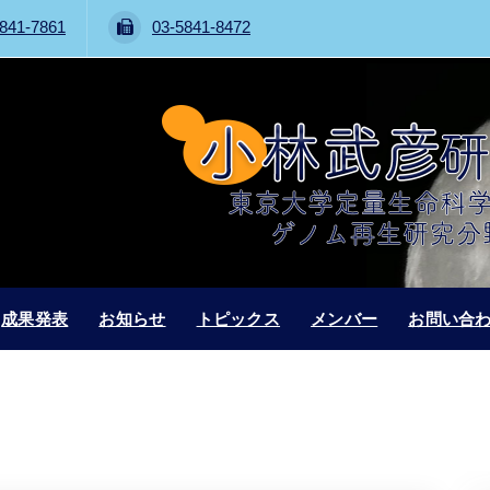
841-7861
03-5841-8472
成果発表
お知らせ
トピックス
メンバー
お問い合