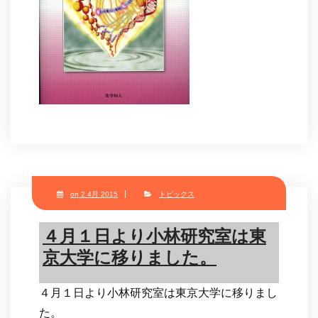
on 2 4月 2015
トピックス
４月１日より小林研究室は東
京大学に移りました。
４月１日より小林研究室は東京大学に移りまし
た。