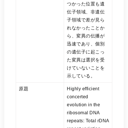
つかった位置も遺
伝子領域、非遺伝
子領域で差が見ら
れなかったことか
ら、変異の伝播が
迅速であり、個別
の遺伝子に起こっ
た変異は選択を受
けていないことを
示している。
原題
Highly efficient
concerted
evolution in the
ribosomal DNA
repeats: Total rDNA