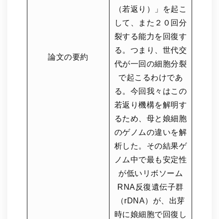
（若返り）」を起こ
して、また２０回分
裂する能力を回復す
る。つまり、世代交
論文の要約
代が一回の細胞分裂
で起こるわけであ
る。今回我々はこの
若返り機構を解明す
るため、母と娘細胞
のゲノムの違いを解
析した。その結果ゲ
ノム中で最も安定性
が低いリボソーム
RNA反復遺伝子群
（rDNA）が、出芽
時に娘細胞で回復し