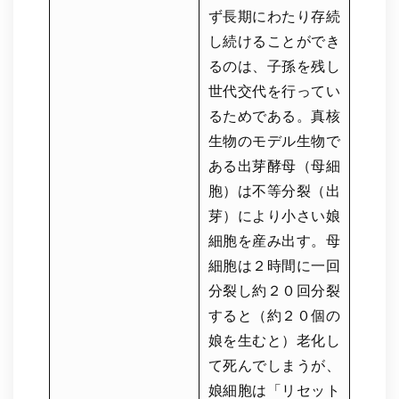
ず長期にわたり存続
し続けることができ
るのは、子孫を残し
世代交代を行ってい
るためである。真核
生物のモデル生物で
ある出芽酵母（母細
胞）は不等分裂（出
芽）により小さい娘
細胞を産み出す。母
細胞は２時間に一回
分裂し約２０回分裂
すると（約２０個の
娘を生むと）老化し
て死んでしまうが、
娘細胞は「リセット