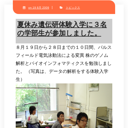
on 19 8月 2009
トピックス
夏休み遺伝研体験入学に３名
の学部生が参加しました。
８月１９日から２８日までの１０日間、パルス
フィールド電気泳動法による変異 株のゲノム
解析とバイオインフォマティクスを勉強しまし
た。 （写真は、データの解析をする体験入学
生）