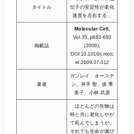
タイトル
伝子の安定性が老化
速度を左右する」
Molecular Cell
,
Vol.35, p683-693
掲載誌
(2009);
DOI:10.1016/j.molc
el.2009.07.012
ガンレイ オーステ
著者
ン、井手 聖、坂 季
美子、小林 武彦
ほとんどの生物は
時と共に老化しやが
て死んでしまうが、
それでも生命が滅び