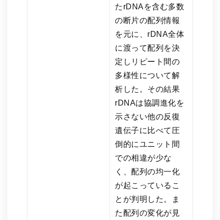
たrDNAを含む多数
の断片の配列情報
を元に、rDNA全体
に渡って配列を決
定しリピート間の
多様性について解
析した。その結果
rDNAは協調進化を
示さない他の反復
遺伝子に比べて圧
倒的にユニット間
での相違が少な
く、配列の均一化
が起こっているこ
とが判明した。ま
た配列の変化が見