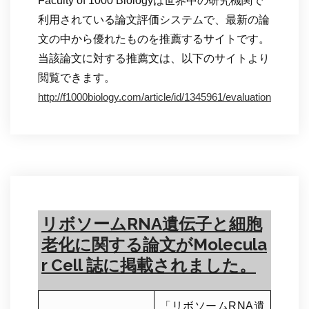
Faculty of 1000 Biologyは世界中の研究機関で
利用されている論文評価システムで、最新の論
文の中から優れたものを推薦するサイトです。
当該論文に対する推薦文は、以下のサイトより
閲覧できます。
http://f1000biology.com/article/id/1345961/evaluation
リボソームRNA遺伝子と細胞
老化に関する論文がMolecula
r Cell 誌に掲載されました。
「リボソームRNA遺