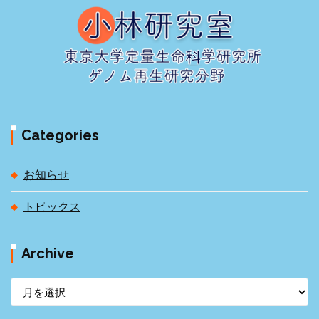
Categories
お知らせ
トピックス
Archive
A
r