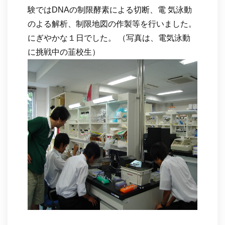
験ではDNAの制限酵素による切断、電 気泳動
のよる解析、制限地図の作製等を行いました。
にぎやかな１日でした。 （写真は、電気泳動
に挑戦中の韮校生）