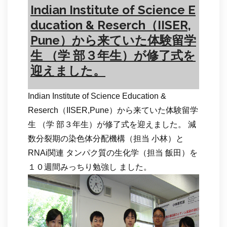
Indian Institute of Science E
ducation & Reserch（IISER,
Pune）から来ていた体験留学
生 （学 部３年生）が修了式を
迎えました。
Indian Institute of Science Education &
Reserch（IISER,Pune）から来ていた体験留学
生 （学 部３年生）が修了式を迎えました。 減
数分裂期の染色体分配機構（担当 小林）と
RNAi関連 タンパク質の生化学（担当 飯田）を
１０週間みっちり勉強し ました。