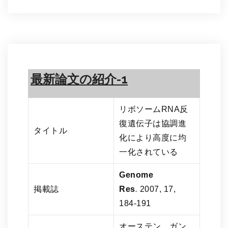
最新論文の紹介-1
リボソームRNA反
復遺伝子は協調進
タイトル
化により高度に均
一化されている
Genome
掲載誌
Res
.
2007, 17,
184-191
オーステン ガン