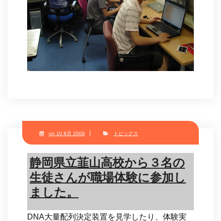
on 10 8月 2009
トピックス
静岡県立韮山高校から３名の
生徒さんが職場体験に参加し
ました。
DNA大量配列決定装置を見学したり、体験実